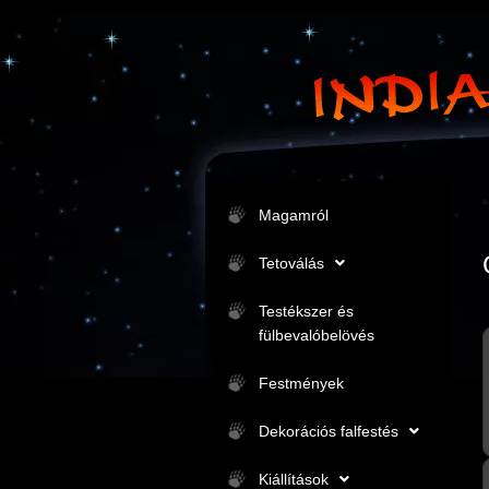
Magamról
Tetoválás
Testékszer és
fülbevalóbelövés
Festmények
Dekorációs falfestés
Kiállítások