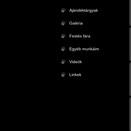
Ajándéktárgyak
Galéria
Festés fára
Egyéb munkáim
Videók
Linkek